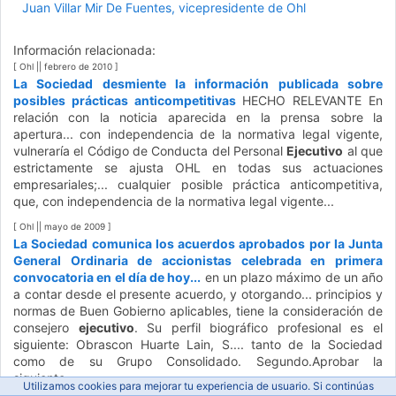
Juan Villar Mir De Fuentes, vicepresidente de Ohl
Información relacionada:
[ Ohl || febrero de 2010 ]
La Sociedad desmiente la información publicada sobre
posibles prácticas anticompetitivas
HECHO RELEVANTE En
relación con la noticia aparecida en la prensa sobre la
apertura... con independencia de la normativa legal vigente,
vulneraría el Código de Conducta del Personal
Ejecutivo
al que
estrictamente se ajusta OHL en todas sus actuaciones
empresariales;... cualquier posible práctica anticompetitiva,
que, con independencia de la normativa legal vigente...
[ Ohl || mayo de 2009 ]
La Sociedad comunica los acuerdos aprobados por la Junta
General Ordinaria de accionistas celebrada en primera
convocatoria en el día de hoy...
en un plazo máximo de un año
a contar desde el presente acuerdo, y otorgando... principios y
normas de Buen Gobierno aplicables, tiene la consideración de
consejero
ejecutivo
. Su perfil biográfico profesional es el
siguiente: Obrascon Huarte Lain, S.... tanto de la Sociedad
como de su Grupo Consolidado. Segundo.Aprobar la
siguiente...
Utilizamos cookies para mejorar tu experiencia de usuario. Si continúas